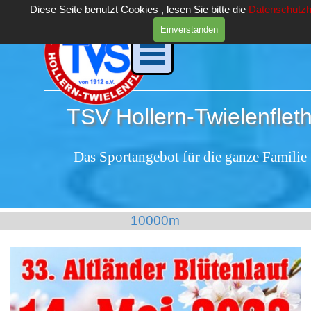
Direkt zum Seiteninhalt
Diese Seite benutzt Cookies , lesen Sie bitte die
Datenschutzh
Einverstanden
Menü überspringen
TSV Hollern-Twielenfleth
Das Sportangebot für die ganze Familie
10000m